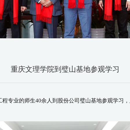
重庆文理学院到璧山基地参观学习
工程专业的师生
40
余人到股份公司璧山基地参观学习，