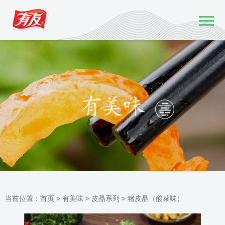
当前位置：
首页 >
有美味
>
皮晶系列
>
猪皮晶（酸菜味）