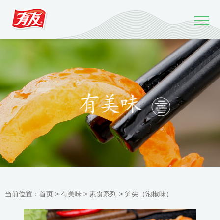
当前位置：
首页 >
有美味
>
素食系列
>
笋尖（泡椒味）