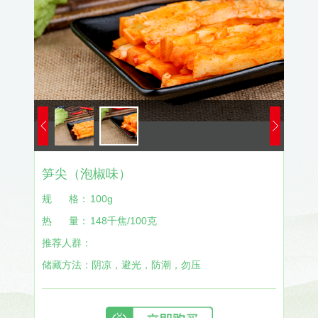
笋尖（泡椒味）
规
格：
100g
热
量：
148千焦/100克
推荐人群：
储藏方法：
阴凉，避光，防潮，勿压