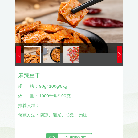
麻辣豆干
规
格：
90g/ 100g/5kg
热
量：
1000千焦/100克
推荐人群：
储藏方法：
阴凉、避光、防潮、勿压