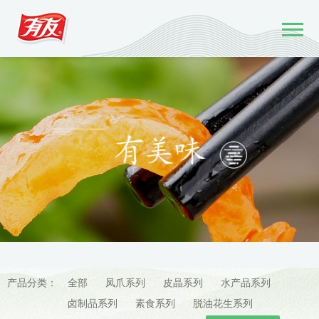
产品分类：
全部
凤爪系列
皮晶系列
水产品系列
卤制品系列
素食系列
脱油花生系列