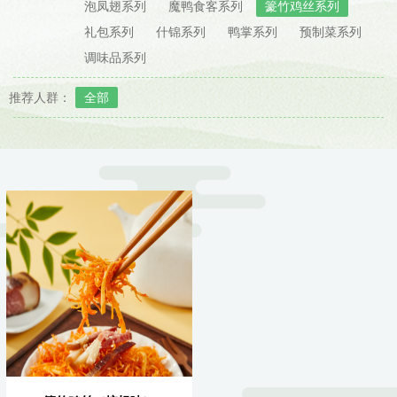
泡凤翅系列
魔鸭食客系列
籇竹鸡丝系列
礼包系列
什锦系列
鸭掌系列
预制菜系列
调味品系列
推荐人群：
全部