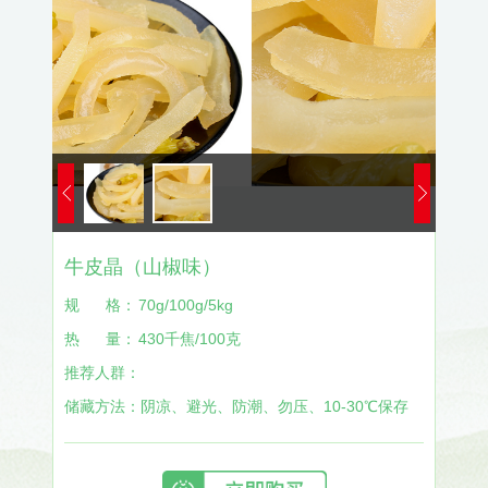
牛皮晶（山椒味）
规
格：
70g/100g/5kg
热
量：
430千焦/100克
推荐人群：
储藏方法：
阴凉、避光、防潮、勿压、10-30℃保存