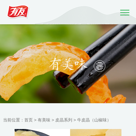
当前位置：
首页 >
有美味
>
皮晶系列
>
牛皮晶（山椒味）